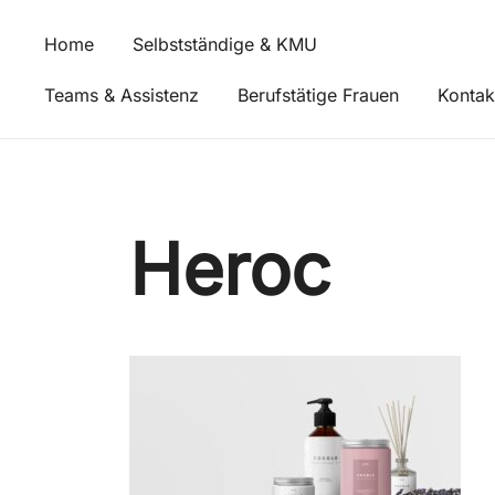
Zum
Inhalt
Home
Selbstständige & KMU
springen
Teams & Assistenz
Berufstätige Frauen
Kontak
Heroc