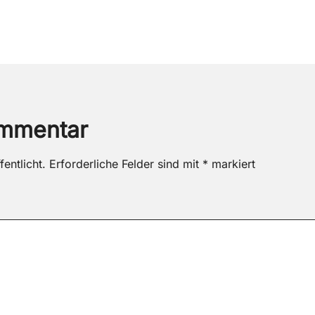
ommentar
entlicht.
Erforderliche Felder sind mit
*
markiert