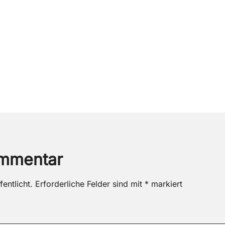
ommentar
entlicht.
Erforderliche Felder sind mit
*
markiert