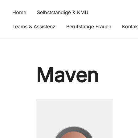
Zum
Inhalt
Home
Selbstständige & KMU
springen
Teams & Assistenz
Berufstätige Frauen
Kontak
Maven