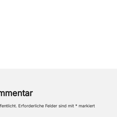
ommentar
entlicht.
Erforderliche Felder sind mit
*
markiert