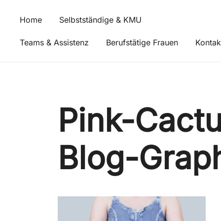
Zum
Inhalt
Home
Selbstständige & KMU
springen
Teams & Assistenz
Berufstätige Frauen
Kontak
Pink-Cactu
Blog-Grap